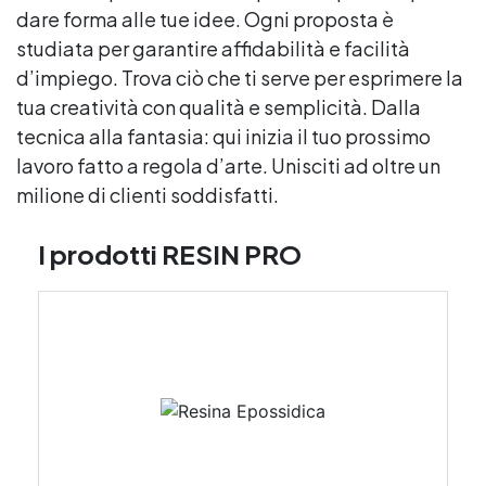
dare forma alle tue idee. Ogni proposta è
studiata per garantire affidabilità e facilità
d’impiego. Trova ciò che ti serve per esprimere la
tua creatività con qualità e semplicità. Dalla
tecnica alla fantasia: qui inizia il tuo prossimo
lavoro fatto a regola d’arte. Unisciti ad oltre un
milione di clienti soddisfatti.
I prodotti RESIN PRO