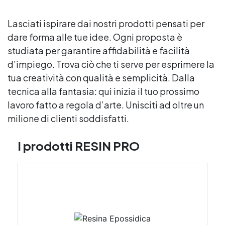
Lasciati ispirare dai nostri prodotti pensati per
dare forma alle tue idee. Ogni proposta è
studiata per garantire affidabilità e facilità
d’impiego. Trova ciò che ti serve per esprimere la
tua creatività con qualità e semplicità. Dalla
tecnica alla fantasia: qui inizia il tuo prossimo
lavoro fatto a regola d’arte. Unisciti ad oltre un
milione di clienti soddisfatti.
I prodotti RESIN PRO