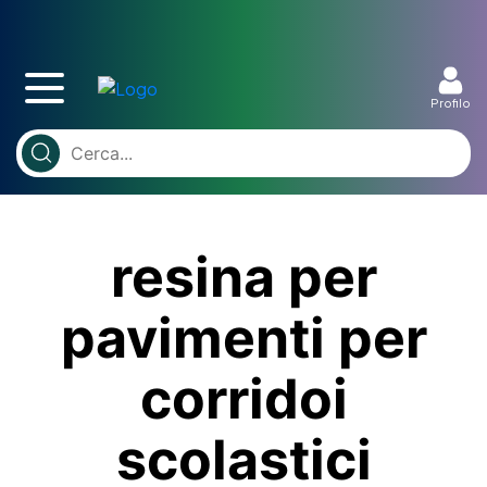
Profilo
resina per
pavimenti per
corridoi
scolastici