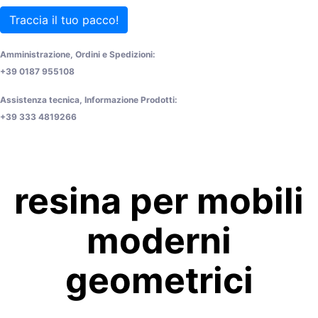
Traccia il tuo pacco!
Amministrazione, Ordini e Spedizioni:
+39 0187 955108
Assistenza tecnica, Informazione Prodotti:
+39 333 4819266
resina per mobili
moderni
geometrici