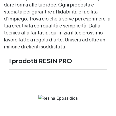
dare forma alle tue idee. Ogni proposta è
studiata per garantire affidabilità e facilità
d’impiego. Trova ciò che ti serve per esprimere la
tua creatività con qualità e semplicità. Dalla
tecnica alla fantasia: qui inizia il tuo prossimo
lavoro fatto a regola d’arte. Unisciti ad oltre un
milione di clienti soddisfatti.
I prodotti RESIN PRO