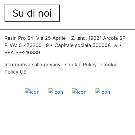
Su di noi
Resin Pro Srl, Via 25 Aprile – Z.I.snc, 19021 Arcola SP
P.IVA: 01473200119 • Capitale sociale 50000€ i.v •
REA SP-210889
Informativa sulla privacy
|
Cookie Policy
|
Cookie
Policy UE