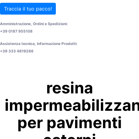
Traccia il tuo pacco!
Amministrazione, Ordini e Spedizioni:
+39 0187 955108
Assistenza tecnica, Informazione Prodotti:
+39 333 4819266
resina
impermeabilizza
per pavimenti