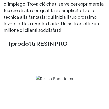
d’impiego. Trova ciò che ti serve per esprimere la
tua creatività con qualità e semplicità. Dalla
tecnica alla fantasia: qui inizia il tuo prossimo
lavoro fatto a regola d’arte. Unisciti ad oltre un
milione di clienti soddisfatti.
I prodotti RESIN PRO