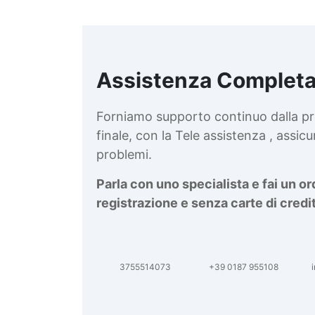
Assistenza Completa
d
v
Forniamo supporto continuo dalla pr
finale, con la Tele assistenza , assi
problemi.
Parla con uno specialista e fai un o
registrazione e senza carte di credi
3755514073
+39 0187 955108
i
d