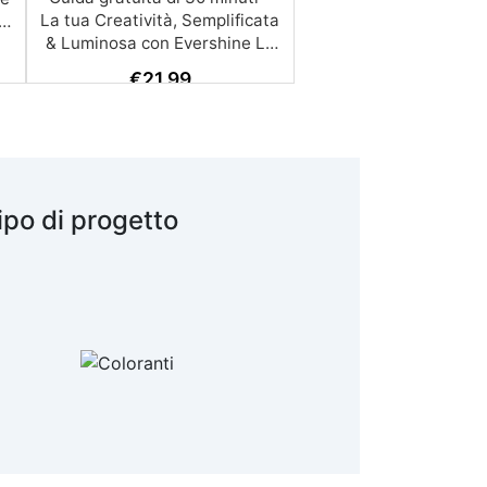
€
21,99
ipo di progetto