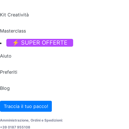
Kit Creatività
Masterclass
⚡ SUPER OFFERTE
Aiuto
Preferiti
Blog
Traccia il tuo pacco!
Amministrazione, Ordini e Spedizioni:
+39 0187 955108