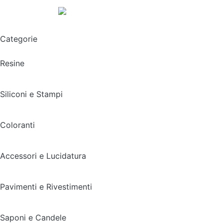
Spedizione gratuita sopra i 49,90€
Categorie
Resine
Siliconi e Stampi
Coloranti
Accessori e Lucidatura
Pavimenti e Rivestimenti
Saponi e Candele