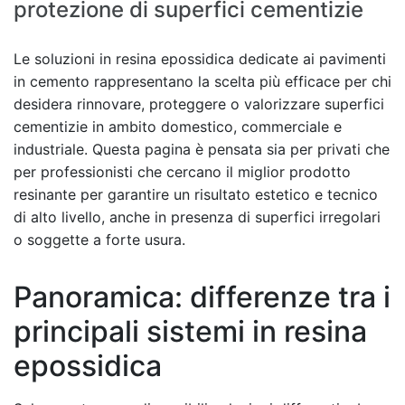
protezione di superfici cementizie
Le soluzioni in resina epossidica dedicate ai pavimenti
in cemento rappresentano la scelta più efficace per chi
desidera rinnovare, proteggere o valorizzare superfici
cementizie in ambito domestico, commerciale e
industriale. Questa pagina è pensata sia per privati che
per professionisti che cercano il miglior prodotto
resinante per garantire un risultato estetico e tecnico
di alto livello, anche in presenza di superfici irregolari
o soggette a forte usura.
Panoramica: differenze tra i
principali sistemi in resina
epossidica