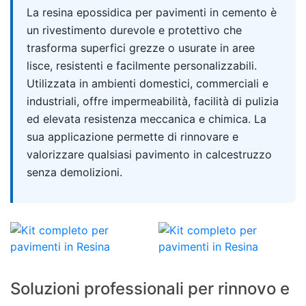
Quick answer
La resina epossidica per pavimenti in cemento è
un rivestimento durevole e protettivo che
trasforma superfici grezze o usurate in aree
lisce, resistenti e facilmente personalizzabili.
Utilizzata in ambienti domestici, commerciali e
industriali, offre impermeabilità, facilità di pulizia
ed elevata resistenza meccanica e chimica. La
sua applicazione permette di rinnovare e
valorizzare qualsiasi pavimento in calcestruzzo
senza demolizioni.
Soluzioni professionali per rinnovo e