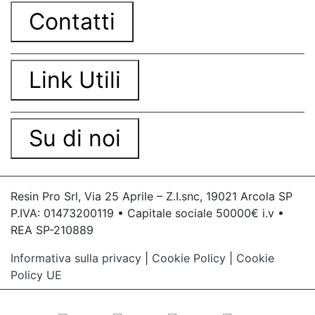
Contatti
Link Utili
Su di noi
Resin Pro Srl, Via 25 Aprile – Z.I.snc, 19021 Arcola SP
P.IVA: 01473200119 • Capitale sociale 50000€ i.v •
REA SP-210889
Informativa sulla privacy
|
Cookie Policy
|
Cookie
Policy UE