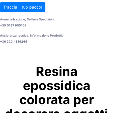
Traccia il tuo pacco!
Amministrazione, Ordini e Spedizioni:
+39 0187 955108
Assistenza tecnica, Informazione Prodotti:
+39 333 4819266
Resina
epossidica
colorata per