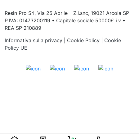
Resin Pro Srl, Via 25 Aprile – Z.I.snc, 19021 Arcola SP
P.IVA: 01473200119 • Capitale sociale 50000€ i.v •
REA SP-210889
Informativa sulla privacy
|
Cookie Policy
|
Cookie
Policy UE