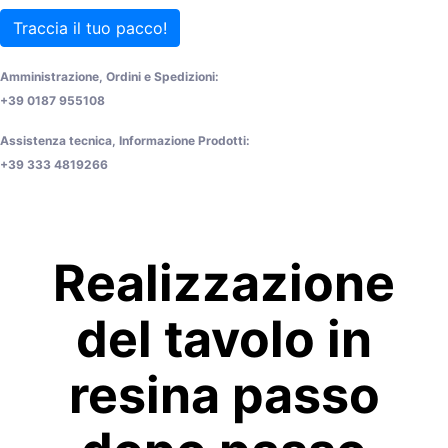
Traccia il tuo pacco!
Amministrazione, Ordini e Spedizioni:
+39 0187 955108
Assistenza tecnica, Informazione Prodotti:
+39 333 4819266
Realizzazione
del tavolo in
resina passo