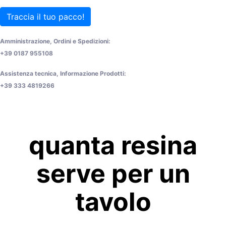
Traccia il tuo pacco!
Amministrazione, Ordini e Spedizioni:
+39 0187 955108
Assistenza tecnica, Informazione Prodotti:
+39 333 4819266
quanta resina
serve per un
tavolo