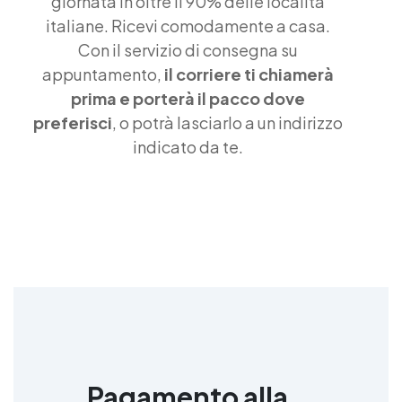
giornata in oltre il 90% delle località
italiane. Ricevi comodamente a casa.
Con il servizio di consegna su
appuntamento,
il corriere ti chiamerà
prima e porterà il pacco dove
preferisci
, o potrà lasciarlo a un indirizzo
indicato da te.
Pagamento alla