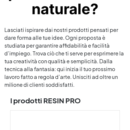
naturale?
Lasciati ispirare dai nostri prodotti pensati per
dare forma alle tue idee. Ogni proposta è
studiata per garantire affidabilità e facilità
d’impiego. Trova ciò che ti serve per esprimere la
tua creatività con qualità e semplicità. Dalla
tecnica alla fantasia: qui inizia il tuo prossimo
lavoro fatto a regola d’arte. Unisciti ad oltre un
milione di clienti soddisfatti.
I prodotti RESIN PRO