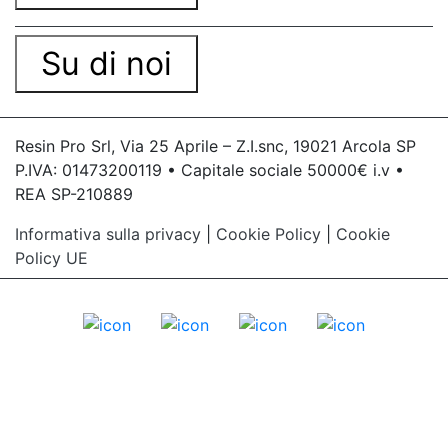
Su di noi
Resin Pro Srl, Via 25 Aprile – Z.I.snc, 19021 Arcola SP
P.IVA: 01473200119 • Capitale sociale 50000€ i.v •
REA SP-210889
Informativa sulla privacy
|
Cookie Policy
|
Cookie
Policy UE