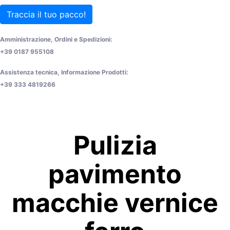
Traccia il tuo pacco!
Amministrazione, Ordini e Spedizioni:
+39 0187 955108
Assistenza tecnica, Informazione Prodotti:
+39 333 4819266
Pulizia
pavimento
macchie vernice