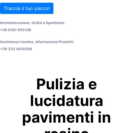
Traccia il tuo pacco!
Amministrazione, Ordini e Spedizioni:
+39 0187 955108
Assistenza tecnica, Informazione Prodotti:
+39 333 4819266
Pulizia e
lucidatura
pavimenti in