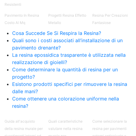
Resistenti
Pavimento In Resina
Progetti Resina Effetto
Resina Per Creazioni
Costo Al Mq
Metallo
Fantasiose
Cosa Succede Se Si Respira la Resina?
Quali sono i costi associati all’installazione di un
pavimento drenante?
La resina epossidica trasparente è utilizzata nella
realizzazione di gioielli?
Come determinare la quantità di resina per un
progetto?
Esistono prodotti specifici per rimuovere la resina
dalle mani?
Come ottenere una colorazione uniforme nella
resina?
Guida all'acquisto
Quali caratteristiche
Come selezionare la
della resina murale per
valutare nella resina
resina per pavimenti
rivestimenti interni ed
murale per
esterni antiscivolo e