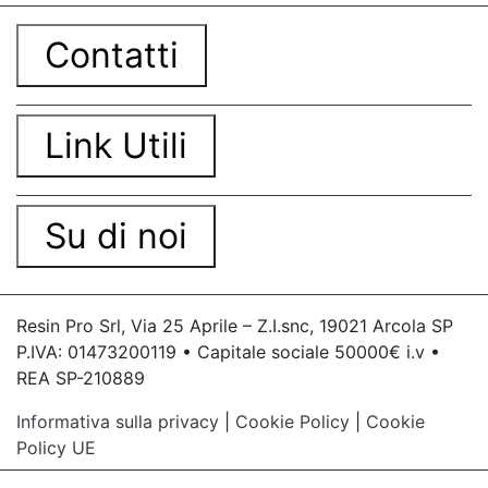
Contatti
Link Utili
Su di noi
Resin Pro Srl, Via 25 Aprile – Z.I.snc, 19021 Arcola SP
P.IVA: 01473200119 • Capitale sociale 50000€ i.v •
REA SP-210889
Informativa sulla privacy
|
Cookie Policy
|
Cookie
Policy UE