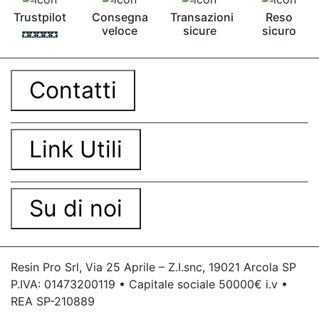
Trustpilot
Consegna
Transazioni
Reso
veloce
sicure
sicuro
Contatti
Link Utili
Su di noi
Resin Pro Srl, Via 25 Aprile – Z.I.snc, 19021 Arcola SP
P.IVA: 01473200119 • Capitale sociale 50000€ i.v •
REA SP-210889