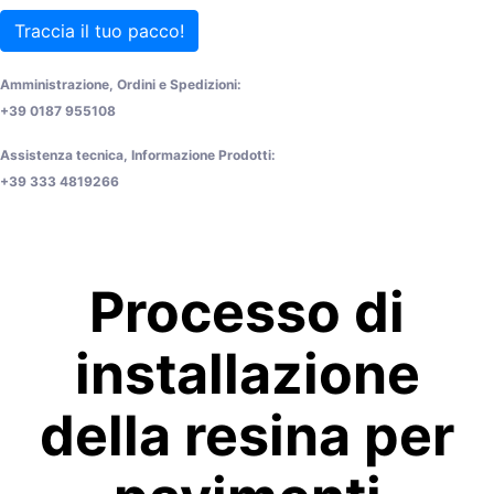
Traccia il tuo pacco!
Amministrazione, Ordini e Spedizioni:
+39 0187 955108
Assistenza tecnica, Informazione Prodotti:
+39 333 4819266
Processo di
installazione
della resina per