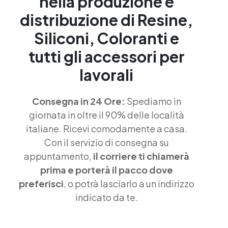
nella produzione e
distribuzione di Resine,
Siliconi, Coloranti e
tutti gli accessori per
lavorali
Consegna in 24 Ore:
Spediamo in
giornata in oltre il 90% delle località
italiane. Ricevi comodamente a casa.
Con il servizio di consegna su
appuntamento,
il corriere ti chiamerà
prima e porterà il pacco dove
preferisci
, o potrà lasciarlo a un indirizzo
indicato da te.