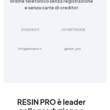
ordine telefonico senza registrazione
e senza carte di credito!
3755514073
+39 0187 955108
info@resinpro.it
@resin_pro
RESIN PRO è leader