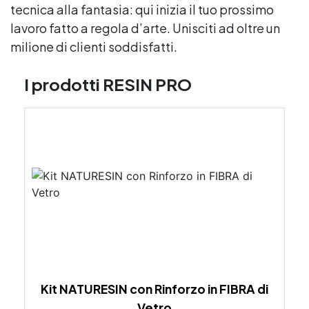
tecnica alla fantasia: qui inizia il tuo prossimo
lavoro fatto a regola d’arte. Unisciti ad oltre un
milione di clienti soddisfatti.
I prodotti RESIN PRO
Kit NATURESIN con Rinforzo in FIBRA di
Vetro