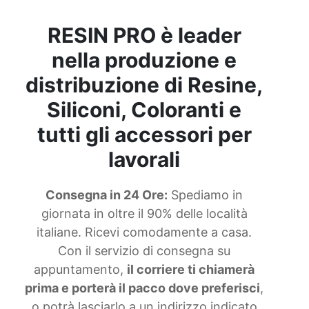
RESIN PRO è leader
nella produzione e
distribuzione di Resine,
Siliconi, Coloranti e
tutti gli accessori per
lavorali
Consegna in 24 Ore:
Spediamo in
giornata in oltre il 90% delle località
italiane. Ricevi comodamente a casa.
Con il servizio di consegna su
appuntamento,
il corriere ti chiamerà
prima e porterà il pacco dove preferisci
,
o potrà lasciarlo a un indirizzo indicato