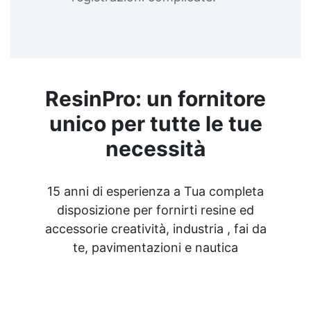
ResinPro: un fornitore
unico per tutte le tue
necessità
15 anni di esperienza a Tua completa
disposizione per fornirti resine ed
accessorie creatività, industria , fai da
te, pavimentazioni e nautica