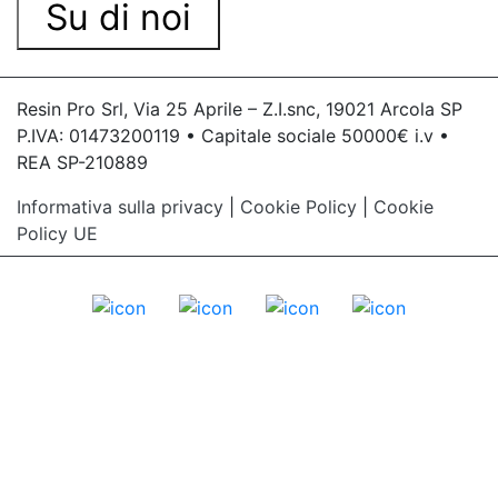
Su di noi
Resin Pro Srl, Via 25 Aprile – Z.I.snc, 19021 Arcola SP
P.IVA: 01473200119 • Capitale sociale 50000€ i.v •
REA SP-210889
Informativa sulla privacy
|
Cookie Policy
|
Cookie
Policy UE