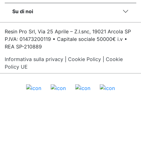
Su di noi
Resin Pro Srl, Via 25 Aprile – Z.I.snc, 19021 Arcola SP
P.IVA: 01473200119 • Capitale sociale 50000€ i.v •
REA SP-210889
Informativa sulla privacy
|
Cookie Policy
|
Cookie
Policy UE