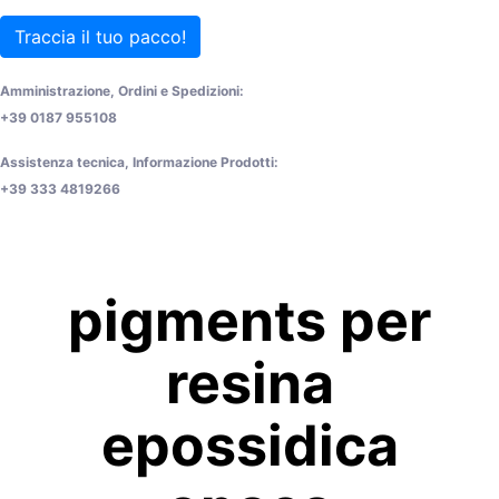
Traccia il tuo pacco!
Amministrazione, Ordini e Spedizioni:
+39 0187 955108
Assistenza tecnica, Informazione Prodotti:
+39 333 4819266
pigments per
resina
epossidica