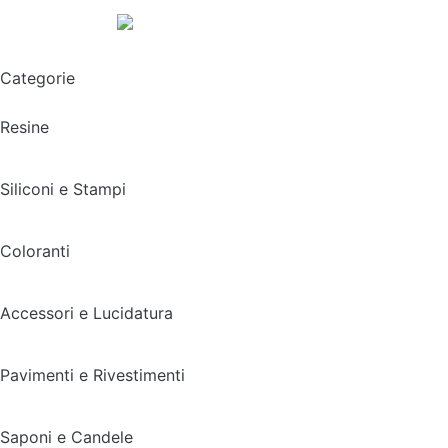
Spedizione gratuita sopra i 49,90€
Categorie
Resine
Siliconi e Stampi
Coloranti
Accessori e Lucidatura
Pavimenti e Rivestimenti
Saponi e Candele