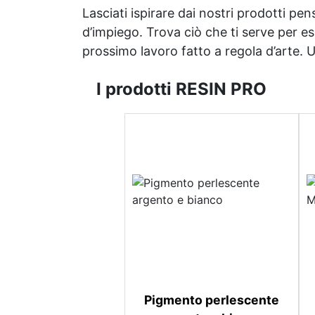
Lasciati ispirare dai nostri prodotti pen
d’impiego. Trova ciò che ti serve per espr
prossimo lavoro fatto a regola d’arte. Uni
I prodotti RESIN PRO
Pigmento perlescente