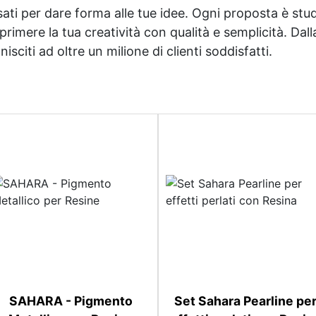
sati per dare forma alle tue idee. Ogni proposta è studi
imere la tua creatività con qualità e semplicità. Dalla 
sciti ad oltre un milione di clienti soddisfatti.
SAHARA - Pigmento
Set Sahara Pearline pe