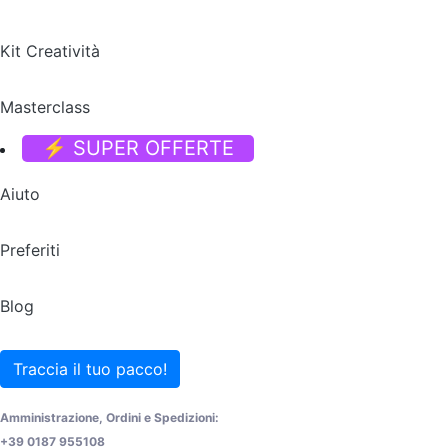
Kit Creatività
Masterclass
⚡ SUPER OFFERTE
Aiuto
Preferiti
Blog
Traccia il tuo pacco!
Amministrazione, Ordini e Spedizioni:
+39 0187 955108