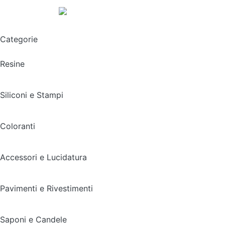
Spedizione gratuita sopra i 49,90€
Categorie
Resine
Siliconi e Stampi
Coloranti
Accessori e Lucidatura
Pavimenti e Rivestimenti
Saponi e Candele