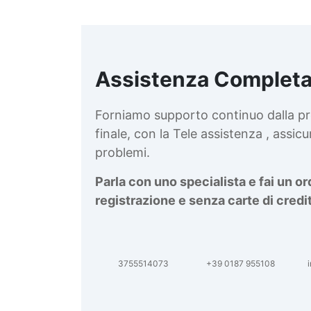
Assistenza Completa
d
v
Forniamo supporto continuo dalla pr
finale, con la Tele assistenza , assi
problemi.
Parla con uno specialista e fai un o
registrazione e senza carte di credi
3755514073
+39 0187 955108
i
d