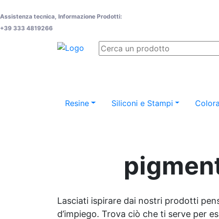
Assistenza tecnica, Informazione Prodotti:
+39 333 4819266
Resine
Siliconi e Stampi
Colora
pigment
Lasciati ispirare dai nostri prodotti pen
d’impiego. Trova ciò che ti serve per espr