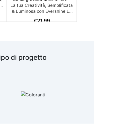
€
21,99
ipo di progetto