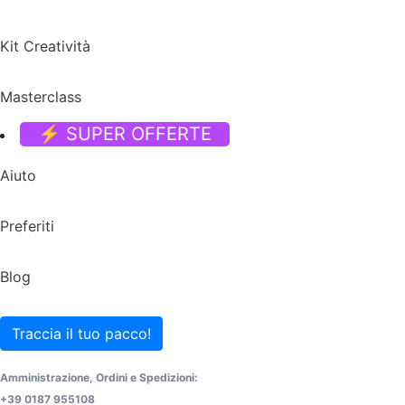
Kit Creatività
Masterclass
⚡ SUPER OFFERTE
Aiuto
Preferiti
Blog
Traccia il tuo pacco!
Amministrazione, Ordini e Spedizioni:
+39 0187 955108