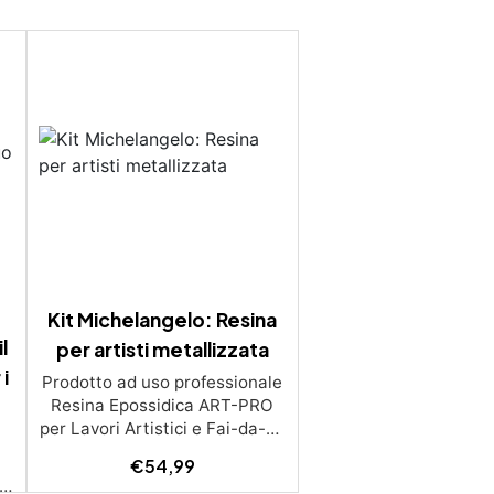
Kit Michelangelo: Resina
l
per artisti metallizzata
i
Prodotto ad uso professionale
Resina Epossidica ART-PRO
per Lavori Artistici e Fai-da-Te
Scopri la nostra Resina
€
54,99
Epossidica ART-PRO, la