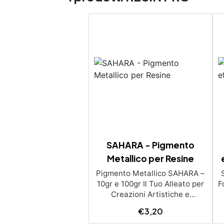
SAHARA - Pigmento
Metallico per Resine
Pigmento Metallico SAHARA –
10gr e 100gr Il Tuo Alleato per
F
Creazioni Artistiche e
Decorazioni Uniche! ✨ Scopri i
€
3,20
pigmenti metallici SAHARA, la
p