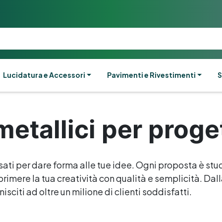
Lucidatura e Accessori
Pavimenti e Rivestimenti
S
etallici per progett
sati per dare forma alle tue idee. Ogni proposta è stud
rimere la tua creatività con qualità e semplicità. Dalla 
isciti ad oltre un milione di clienti soddisfatti.