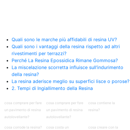
Quali sono le marche più affidabili di resina UV?
Quali sono i vantaggi della resina rispetto ad altri
rivestimenti per terrazzi?
Perché La Resina Epossidica Rimane Gommosa?
La miscelazione scorretta influisce sull’indurimento
della resina?
La resina aderisce meglio su superfici lisce o porose?
2. Tempi di Ingiallimento della Resina
cosa comprare per fare
cosa comprare per fsre
cosa contiene la
un pavimento di resina
un pavimento di resina
resina?
autolovellante?
autolovellante?
cosa corrode la resina?
cosa costa un
cosa creare con la