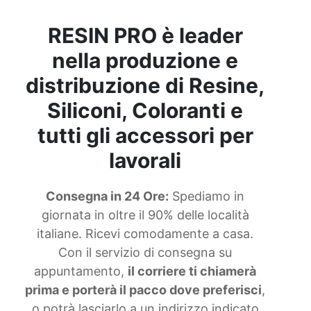
RESIN PRO è leader
nella produzione e
distribuzione di Resine,
Siliconi, Coloranti e
tutti gli accessori per
lavorali
Consegna in 24 Ore:
Spediamo in
giornata in oltre il 90% delle località
italiane. Ricevi comodamente a casa.
Con il servizio di consegna su
appuntamento,
il corriere ti chiamerà
prima e porterà il pacco dove preferisci
,
o potrà lasciarlo a un indirizzo indicato