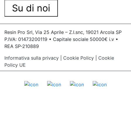
Su di noi
Resin Pro Srl, Via 25 Aprile – Z.I.snc, 19021 Arcola SP
P.IVA: 01473200119 • Capitale sociale 50000€ i.v •
REA SP-210889
Informativa sulla privacy
|
Cookie Policy
|
Cookie
Policy UE