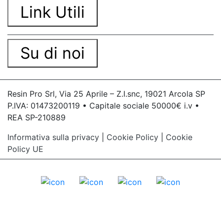
Link Utili
Su di noi
Resin Pro Srl, Via 25 Aprile – Z.I.snc, 19021 Arcola SP
P.IVA: 01473200119 • Capitale sociale 50000€ i.v •
REA SP-210889
Informativa sulla privacy
|
Cookie Policy
|
Cookie
Policy UE