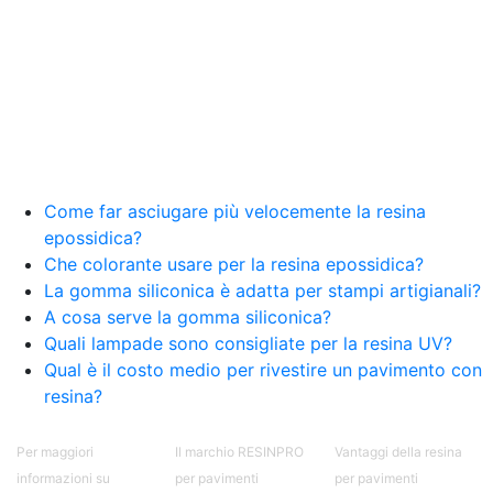
Come far asciugare più velocemente la resina
epossidica?
Che colorante usare per la resina epossidica?
La gomma siliconica è adatta per stampi artigianali?
A cosa serve la gomma siliconica?
Quali lampade sono consigliate per la resina UV?
Qual è il costo medio per rivestire un pavimento con
resina?
Per maggiori
Il marchio RESINPRO
Vantaggi della resina
informazioni su
per pavimenti
per pavimenti