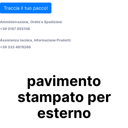
Traccia il tuo pacco!
Amministrazione, Ordini e Spedizioni:
+39 0187 955108
Assistenza tecnica, Informazione Prodotti:
+39 333 4819266
pavimento
stampato per
esterno