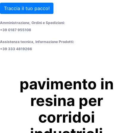
Traccia il tuo pacco!
Amministrazione, Ordini e Spedizioni:
+39 0187 955108
Assistenza tecnica, Informazione Prodotti:
+39 333 4819266
pavimento in
resina per
corridoi