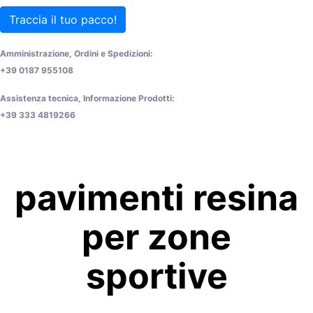
Traccia il tuo pacco!
Amministrazione, Ordini e Spedizioni:
+39 0187 955108
Assistenza tecnica, Informazione Prodotti:
+39 333 4819266
pavimenti resina
per zone
sportive