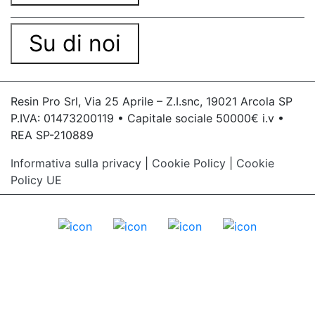
Su di noi
Resin Pro Srl, Via 25 Aprile – Z.I.snc, 19021 Arcola SP
P.IVA: 01473200119 • Capitale sociale 50000€ i.v •
REA SP-210889
Informativa sulla privacy
|
Cookie Policy
|
Cookie
Policy UE