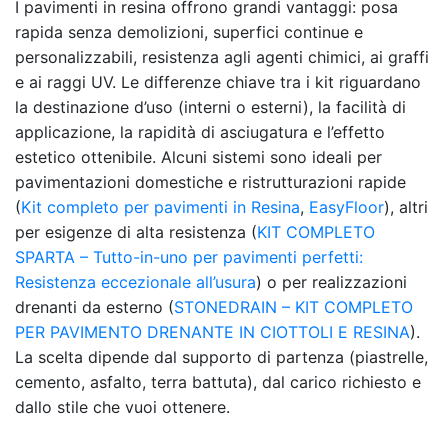
I pavimenti in resina offrono grandi vantaggi: posa
rapida senza demolizioni, superfici continue e
personalizzabili, resistenza agli agenti chimici, ai graffi
e ai raggi UV. Le differenze chiave tra i kit riguardano
la destinazione d’uso (interni o esterni), la facilità di
applicazione, la rapidità di asciugatura e l’effetto
estetico ottenibile. Alcuni sistemi sono ideali per
pavimentazioni domestiche e ristrutturazioni rapide
(
Kit completo per pavimenti in Resina
,
EasyFloor
), altri
per esigenze di alta resistenza (
KIT COMPLETO
SPARTA – Tutto-in-uno per pavimenti perfetti:
Resistenza eccezionale all’usura
) o per realizzazioni
drenanti da esterno (
STONEDRAIN – KIT COMPLETO
PER PAVIMENTO DRENANTE IN CIOTTOLI E RESINA
).
La scelta dipende dal supporto di partenza (piastrelle,
cemento, asfalto, terra battuta), dal carico richiesto e
dallo stile che vuoi ottenere.