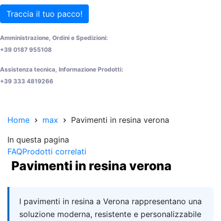
Traccia il tuo pacco!
Amministrazione, Ordini e Spedizioni:
+39 0187 955108
Assistenza tecnica, Informazione Prodotti:
+39 333 4819266
Home
max
Pavimenti in resina verona
In questa pagina
FAQ
Prodotti correlati
Pavimenti in resina verona
Quick answer
I pavimenti in resina a Verona rappresentano una
soluzione moderna, resistente e personalizzabile