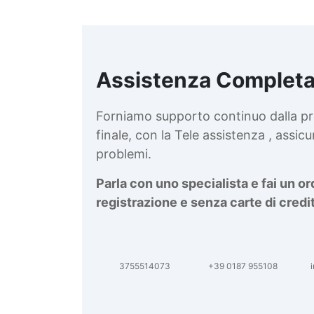
Assistenza Completa
d
v
Forniamo supporto continuo dalla pr
finale, con la Tele assistenza , assi
problemi.
Parla con uno specialista e fai un o
registrazione e senza carte di credi
3755514073
+39 0187 955108
i
d