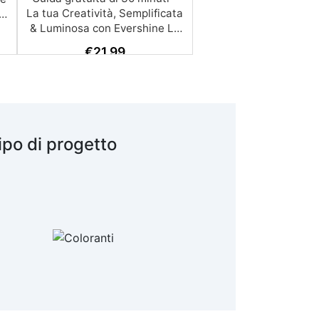
€
21,99
ipo di progetto