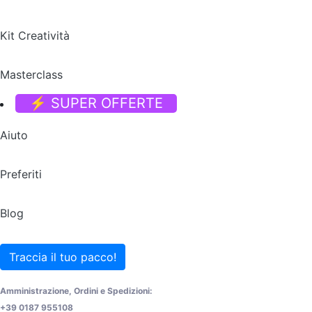
Kit Creatività
Masterclass
⚡ SUPER OFFERTE
Aiuto
Preferiti
Blog
Traccia il tuo pacco!
Amministrazione, Ordini e Spedizioni:
+39 0187 955108