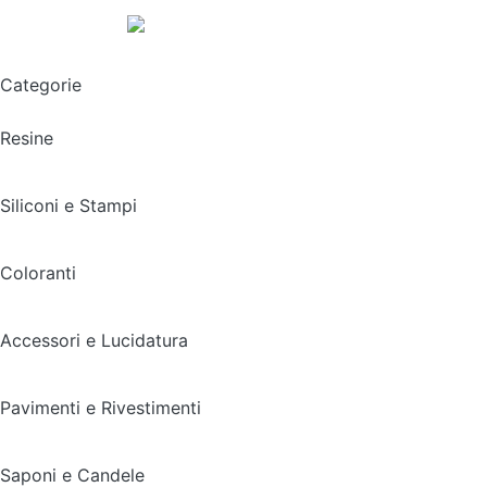
Spedizione gratuita sopra i 49,90€
Categorie
Resine
Siliconi e Stampi
Coloranti
Accessori e Lucidatura
Pavimenti e Rivestimenti
Saponi e Candele