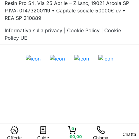
Resin Pro Srl, Via 25 Aprile – Z.I.snc, 19021 Arcola SP
P.IVA: 01473200119 • Capitale sociale 50000€ i.v •
REA SP-210889
Informativa sulla privacy
|
Cookie Policy
|
Cookie
Policy UE
0
Chatta
€0,00
Offerte
Guide
Chiama