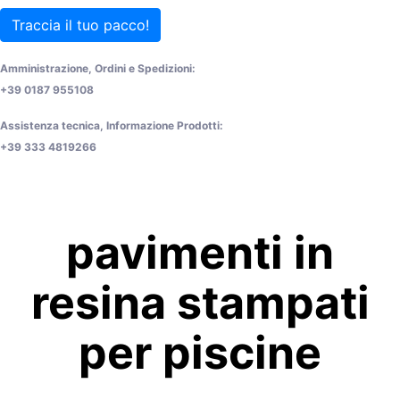
Traccia il tuo pacco!
Amministrazione, Ordini e Spedizioni:
+39 0187 955108
Assistenza tecnica, Informazione Prodotti:
+39 333 4819266
pavimenti in
resina stampati
per piscine