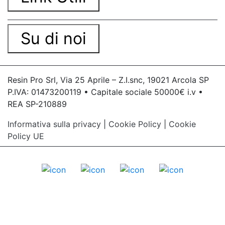
Su di noi
Resin Pro Srl, Via 25 Aprile – Z.I.snc, 19021 Arcola SP
P.IVA: 01473200119 • Capitale sociale 50000€ i.v •
REA SP-210889
Informativa sulla privacy
|
Cookie Policy
|
Cookie
Policy UE