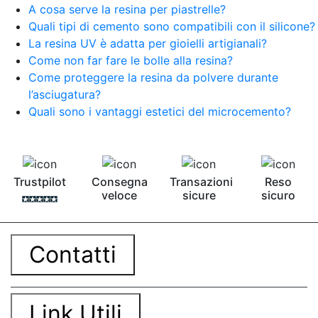
contro Epossidica Colla epossidica plastica See
A cosa serve la resina per piastrelle?
all articles →
Quali tipi di cemento sono compatibili con il silicone?
La resina UV è adatta per gioielli artigianali?
Come non far fare le bolle alla resina?
Come proteggere la resina da polvere durante
l’asciugatura?
Quali sono i vantaggi estetici del microcemento?
Trustpilot
Consegna
Transazioni
Reso
veloce
sicure
sicuro
Contatti
Link Utili