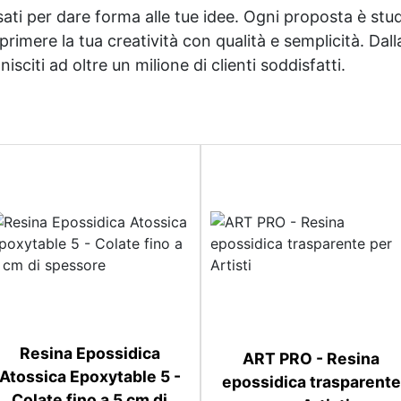
sati per dare forma alle tue idee. Ogni proposta è studi
imere la tua creatività con qualità e semplicità. Dalla 
sciti ad oltre un milione di clienti soddisfatti.
Resina Epossidica
ART PRO - Resina
Atossica Epoxytable 5 -
epossidica trasparente
Colate fino a 5 cm di