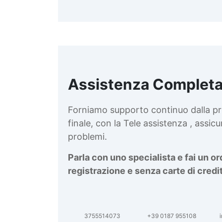
Assistenza Completa
d
v
Forniamo supporto continuo dalla pr
finale, con la Tele assistenza , assi
problemi.
Parla con uno specialista e fai un o
registrazione e senza carte di credi
3755514073
+39 0187 955108
i