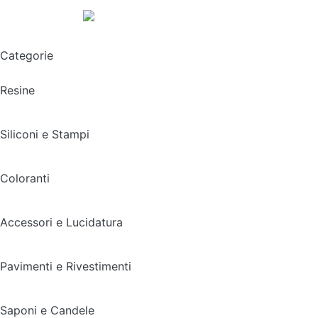
Spedizione gratuita sopra i 49,90€
Categorie
Resine
Siliconi e Stampi
Coloranti
Accessori e Lucidatura
Pavimenti e Rivestimenti
Saponi e Candele