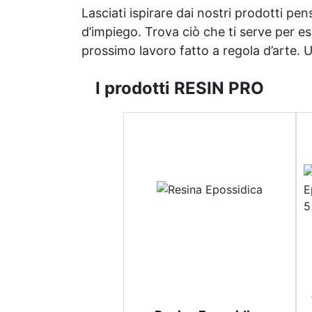
Lasciati ispirare dai nostri prodotti pen
d’impiego. Trova ciò che ti serve per espr
prossimo lavoro fatto a regola d’arte. Uni
I prodotti RESIN PRO