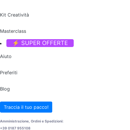
Kit Creatività
Masterclass
⚡ SUPER OFFERTE
Aiuto
Preferiti
Blog
Traccia il tuo pacco!
Amministrazione, Ordini e Spedizioni:
+39 0187 955108