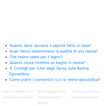
Quanto deve riposare il sapone fatto in casa?
Quali fattori determinano la qualità di una resina?
Che resina usare per il legno?
Quanto costa rivestire un bagno in resina?
4. Consigli per l’Uso degli Spray sulla Resina
Epossidica
Come pulire i contenitori con la resina epossidica?
Pigmenti metallici per
Resina epossidica per
Tecnica per colorare
pavimenti in ceramica
creare pavimenti in
pavimenti in gomma
gomma