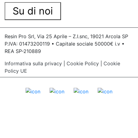
Su di noi
Resin Pro Srl, Via 25 Aprile – Z.I.snc, 19021 Arcola SP
P.IVA: 01473200119 • Capitale sociale 50000€ i.v •
REA SP-210889
Informativa sulla privacy
|
Cookie Policy
|
Cookie
Policy UE