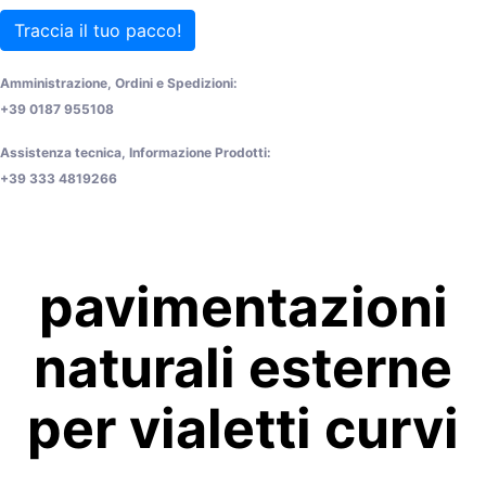
Traccia il tuo pacco!
Amministrazione, Ordini e Spedizioni:
+39 0187 955108
Assistenza tecnica, Informazione Prodotti:
+39 333 4819266
pavimentazioni
naturali esterne
per vialetti curvi