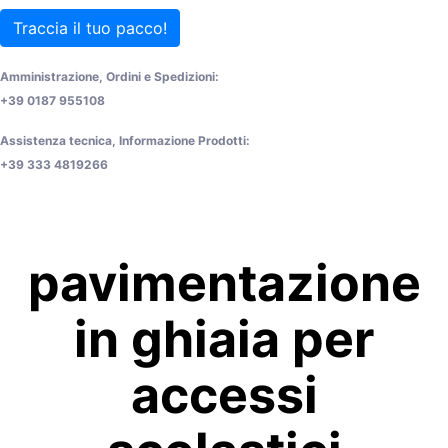
Traccia il tuo pacco!
Amministrazione, Ordini e Spedizioni:
+39 0187 955108
Assistenza tecnica, Informazione Prodotti:
+39 333 4819266
pavimentazione
in ghiaia per
accessi