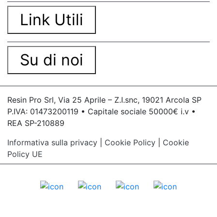
Link Utili
Su di noi
Resin Pro Srl, Via 25 Aprile – Z.I.snc, 19021 Arcola SP
P.IVA: 01473200119 • Capitale sociale 50000€ i.v •
REA SP-210889
Informativa sulla privacy
|
Cookie Policy
|
Cookie
Policy UE