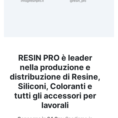
info@resinpro.it
@resin_pro
RESIN PRO è leader
nella produzione e
distribuzione di Resine,
Siliconi, Coloranti e
tutti gli accessori per
lavorali