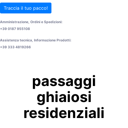
Traccia il tuo pacco!
Amministrazione, Ordini e Spedizioni:
+39 0187 955108
Assistenza tecnica, Informazione Prodotti:
+39 333 4819266
passaggi
ghiaiosi
residenziali