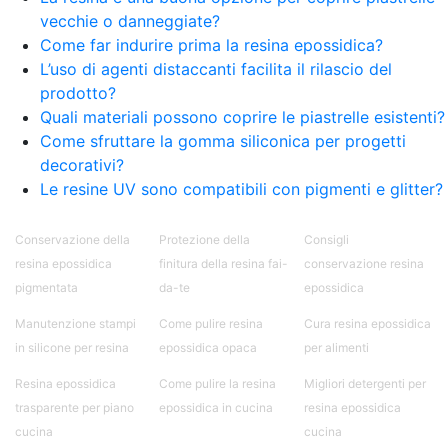
vecchie o danneggiate?
Come far indurire prima la resina epossidica?
L’uso di agenti distaccanti facilita il rilascio del
prodotto?
Quali materiali possono coprire le piastrelle esistenti?
Come sfruttare la gomma siliconica per progetti
decorativi?
Le resine UV sono compatibili con pigmenti e glitter?
Conservazione della
Protezione della
Consigli
resina epossidica
finitura della resina fai-
conservazione resina
pigmentata
da-te
epossidica
Manutenzione stampi
Come pulire resina
Cura resina epossidica
in silicone per resina
epossidica opaca
per alimenti
Resina epossidica
Come pulire la resina
Migliori detergenti per
trasparente per piano
epossidica in cucina
resina epossidica
cucina
cucina