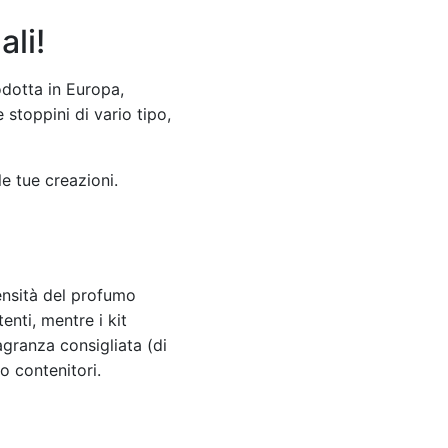
ali!
odotta in Europa,
stoppini di vario tipo,
le tue creazioni.
tensità del profumo
enti, mentre i kit
agranza consigliata (di
o contenitori.