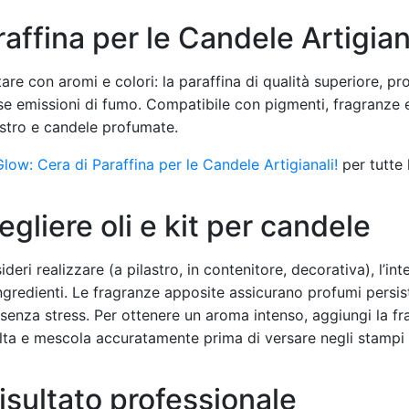
affina per le Candele Artigian
re con aromi e colori: la paraffina di qualità superiore, pr
 emissioni di fumo. Compatibile con pigmenti, fragranze e 
lastro e candele profumate.
low: Cera di Paraffina per le Candele Artigianali!
per tutte 
egliere oli e kit per candele
eri realizzare (a pilastro, in contenitore, decorativa), l’in
ingredienti. Le fragranze apposite assicurano profumi persist
 senza stress. Per ottenere un aroma intenso, aggiungi la fr
olta e mescola accuratamente prima di versare negli stampi 
isultato professionale