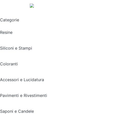
Spedizione gratuita sopra i 49,90€
Categorie
Resine
Siliconi e Stampi
Coloranti
Accessori e Lucidatura
Pavimenti e Rivestimenti
Saponi e Candele