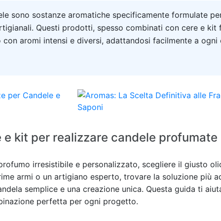
andele sono sostanze aromatiche specificamente formulate pe
rtigianali. Questi prodotti, spesso combinati con cere e kit
 con aromi intensi e diversi, adattandosi facilmente a ogni
 e kit per realizzare candele profumate
profumo irresistibile e personalizzato, scegliere il giusto ol
rime armi o un artigiano esperto, trovare la soluzione più 
candela semplice e una creazione unica. Questa guida ti aiut
mbinazione perfetta per ogni progetto.