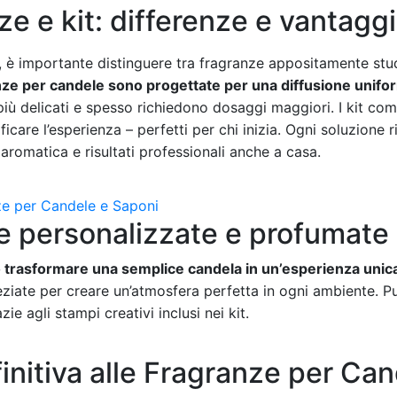
nze e kit: differenze e vantaggi
, è importante distinguere tra fragranze appositamente studi
nze per candele sono progettate per una diffusione unif
 più delicati e spesso richiedono dosaggi maggiori. I kit comp
ficare l’esperienza – perfetti per chi inizia. Ogni soluzione 
tà aromatica e risultati professionali anche a casa.
le personalizzate e profumate
 trasformare una semplice candela in un’esperienza unic
peziate per creare un’atmosfera perfetta in ogni ambiente. P
ie agli stampi creativi inclusi nei kit.
initiva alle Fragranze per Can