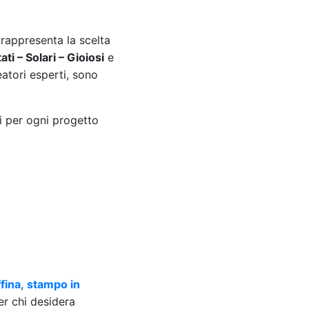
 rappresenta la scelta
ati – Solari – Gioiosi
e
eatori esperti, sono
i per ogni progetto
fina
,
stampo in
r chi desidera