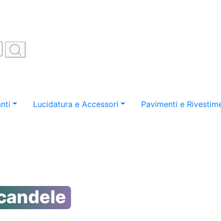
nti
Lucidatura e Accessori
Pavimenti e Rivestime
 candele