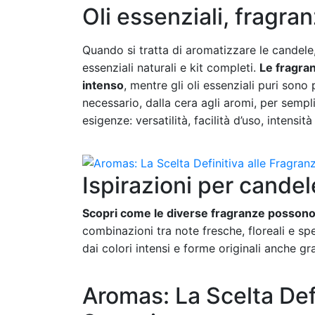
Oli essenziali, fragra
Quando si tratta di aromatizzare le candele
essenziali naturali e kit completi.
Le fragra
intenso
, mentre gli oli essenziali puri sono
necessario, dalla cera agli aromi, per sempli
esigenze: versatilità, facilità d’uso, intensi
Ispirazioni per cande
Scopri come le diverse fragranze possono
combinazioni tra note fresche, floreali e s
dai colori intensi e forme originali anche graz
Aromas: La Scelta Def