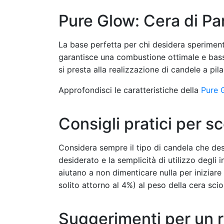
Pure Glow: Cera di Par
La base perfetta per chi desidera sperimenta
garantisce una combustione ottimale e basse
si presta alla realizzazione di candele a pi
Approfondisci le caratteristiche della
Pure G
Consigli pratici per sc
Considera sempre il tipo di candela che desid
desiderato e la semplicità di utilizzo degli 
aiutano a non dimenticare nulla per iniziare
solito attorno al 4%) al peso della cera sci
Suggerimenti per un r