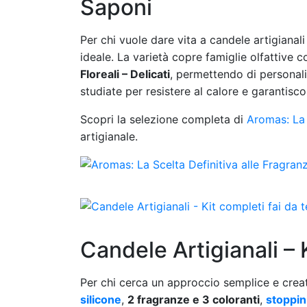
Saponi
Per chi vuole dare vita a candele artigianal
ideale. La varietà copre famiglie olfattive
Floreali – Delicati
, permettendo di personaliz
studiate per resistere al calore e garantisc
Scopri la selezione completa di
Aromas: La 
artigianale.
Candele Artigianali – K
Per chi cerca un approccio semplice e creati
silicone
,
2 fragranze e 3 coloranti
,
stoppin