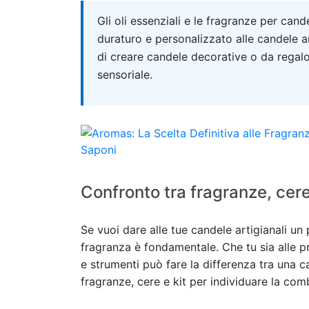
Quick answer
Gli oli essenziali e le fragranze per c
duraturo e personalizzato alle candele a
di creare candele decorative o da regalo
sensoriale.
Confronto tra fragranze, cere
Se vuoi dare alle tue candele artigianali un 
fragranza è fondamentale. Che tu sia alle p
e strumenti può fare la differenza tra una 
fragranze, cere e kit per individuare la co