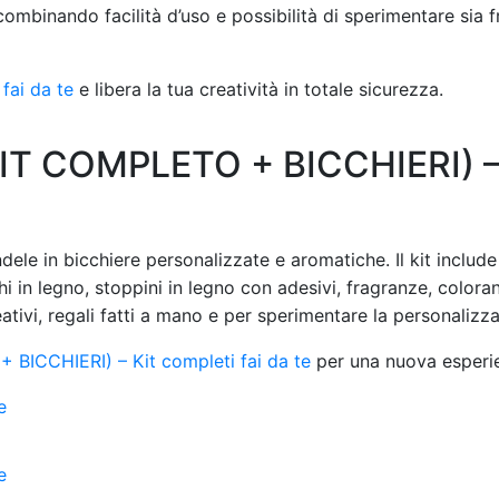
ombinando facilità d’uso e possibilità di sperimentare sia f
 fai da te
e libera la tua creatività in totale sicurezza.
(KIT COMPLETO + BICCHIERI) –
dele in bicchiere personalizzate e aromatiche. Il kit include
hi in legno, stoppini in legno con adesivi, fragranze, coloran
eativi, regali fatti a mano e per sperimentare la personalizz
 BICCHIERI) – Kit completi fai da te
per una nuova esperie