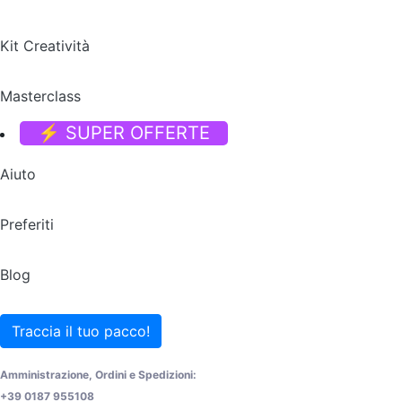
Kit Creatività
Masterclass
⚡ SUPER OFFERTE
Aiuto
Preferiti
Blog
Traccia il tuo pacco!
Amministrazione, Ordini e Spedizioni:
+39 0187 955108