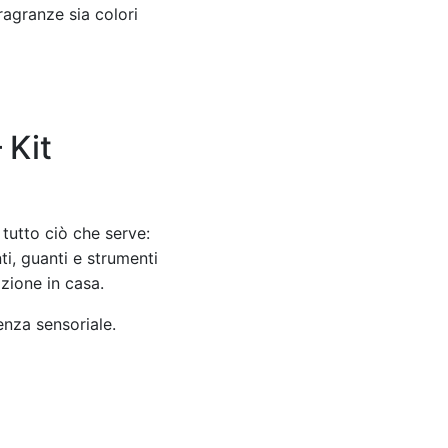
ragranze sia colori
 Kit
 tutto ciò che serve:
ti, guanti e strumenti
azione in casa.
nza sensoriale.