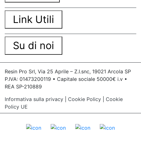
Link Utili
Su di noi
Resin Pro Srl, Via 25 Aprile – Z.I.snc, 19021 Arcola SP
P.IVA: 01473200119 • Capitale sociale 50000€ i.v •
REA SP-210889
Informativa sulla privacy
|
Cookie Policy
|
Cookie
Policy UE