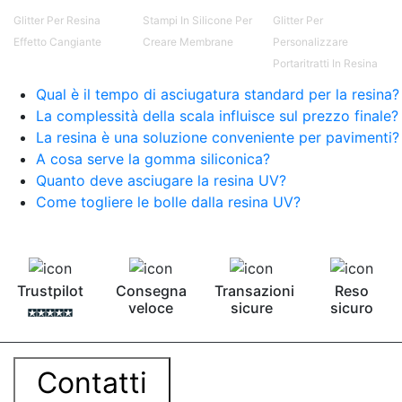
Glitter Per Resina
Stampi In Silicone Per
Glitter Per
Effetto Cangiante
Creare Membrane
Personalizzare
Portaritratti In Resina
Qual è il tempo di asciugatura standard per la resina?
La complessità della scala influisce sul prezzo finale?
La resina è una soluzione conveniente per pavimenti?
A cosa serve la gomma siliconica?
Quanto deve asciugare la resina UV?
Come togliere le bolle dalla resina UV?
Trustpilot
Consegna
Transazioni
Reso
veloce
sicure
sicuro
Contatti