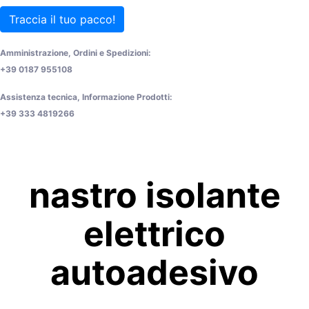
Traccia il tuo pacco!
Amministrazione, Ordini e Spedizioni:
+39 0187 955108
Assistenza tecnica, Informazione Prodotti:
+39 333 4819266
nastro isolante
elettrico
autoadesivo