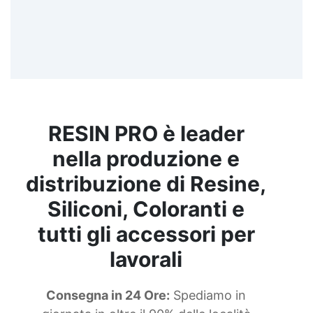
Manutentori e officine Meccanici e idraulici
Hobbisti e camperisti Settore nautico,
automotive e industriale
RESIN PRO è leader
nella produzione e
distribuzione di Resine,
Siliconi, Coloranti e
tutti gli accessori per
lavorali
Consegna in 24 Ore:
Spediamo in