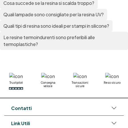
Cosa succede se la resina si scalda troppo?
Quali lampade sono consigliate per la resina UV?
Quali tipi di resina sono ideali per stampi in silicone?
Le resine termoindurenti sono preferibili alle
termoplastiche?
Trustpilot
Consegna
Transazioni
Reso sicuro
veloce
sicure
Contatti
Link Utili