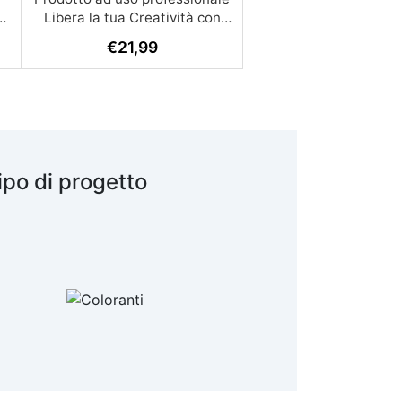
€
21,99
ipo di progetto