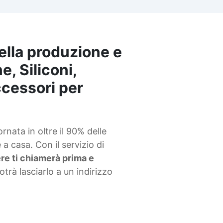
ella produzione e
e, Siliconi,
accessori per
nata in oltre il 90% delle
a casa. Con il servizio di
iere ti chiamerà prima e
potrà lasciarlo a un indirizzo