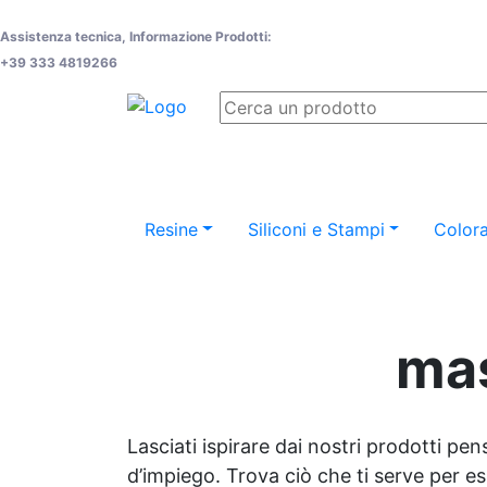
Assistenza tecnica, Informazione Prodotti:
+39 333 4819266
Resine
Siliconi e Stampi
Colora
mas
Lasciati ispirare dai nostri prodotti pen
d’impiego. Trova ciò che ti serve per espr