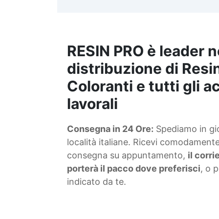
RESIN PRO è leader n
distribuzione di Resin
Coloranti e tutti gli 
lavorali
Consegna in 24 Ore:
Spediamo in gior
località italiane. Ricevi comodamente 
consegna su appuntamento,
il corr
porterà il pacco dove preferisci
, o 
indicato da te.