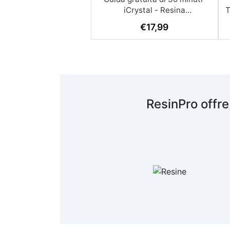
€
17,99
ResinPro offre