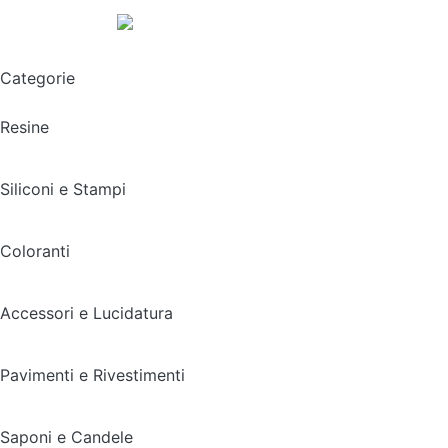
Spedizione gratuita sopra i 49,90€
Categorie
Resine
Siliconi e Stampi
Coloranti
Accessori e Lucidatura
Pavimenti e Rivestimenti
Saponi e Candele