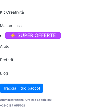
Kit Creatività
Masterclass
⚡ SUPER OFFERTE
Aiuto
Preferiti
Blog
Traccia il tuo pacco!
Amministrazione, Ordini e Spedizioni:
+39 0187 955108