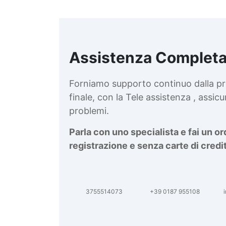
Assistenza Completa
Forniamo supporto continuo dalla pr
finale, con la Tele assistenza , assi
problemi.
Parla con uno specialista e fai un o
registrazione e senza carte di credi
3755514073
+39 0187 955108
i