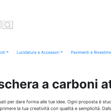
nti
Lucidatura e Accessori
Pavimenti e Rivestime
chera a carboni at
sati per dare forma alle tue idee. Ogni proposta è studi
imere la tua creatività con qualità e semplicità. Dalla 