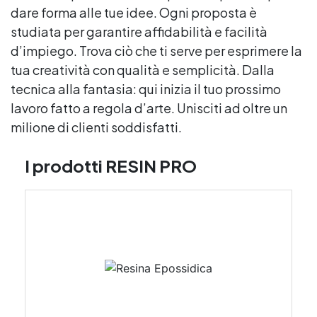
dare forma alle tue idee. Ogni proposta è
studiata per garantire affidabilità e facilità
d’impiego. Trova ciò che ti serve per esprimere la
tua creatività con qualità e semplicità. Dalla
tecnica alla fantasia: qui inizia il tuo prossimo
lavoro fatto a regola d’arte. Unisciti ad oltre un
milione di clienti soddisfatti.
I prodotti RESIN PRO