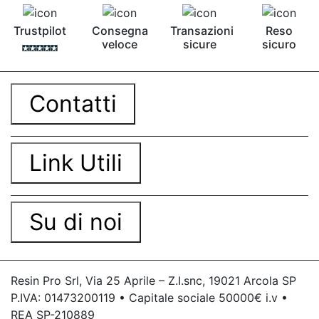
Trustpilot
Consegna
Transazioni
Reso
veloce
sicure
sicuro
Contatti
Link Utili
Su di noi
Resin Pro Srl, Via 25 Aprile – Z.I.snc, 19021 Arcola SP
P.IVA: 01473200119 • Capitale sociale 50000€ i.v •
REA SP-210889