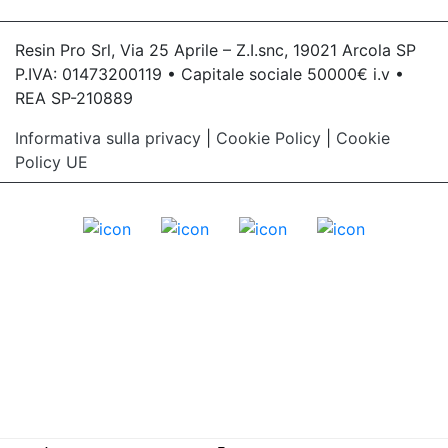
Resin Pro Srl, Via 25 Aprile – Z.I.snc, 19021 Arcola SP
P.IVA: 01473200119 • Capitale sociale 50000€ i.v •
REA SP-210889
Informativa sulla privacy
|
Cookie Policy
|
Cookie
Policy UE