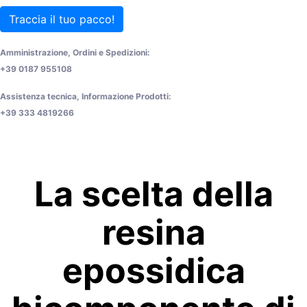
Traccia il tuo pacco!
Amministrazione, Ordini e Spedizioni:
+39 0187 955108
Assistenza tecnica, Informazione Prodotti:
+39 333 4819266
La scelta della
resina
epossidica