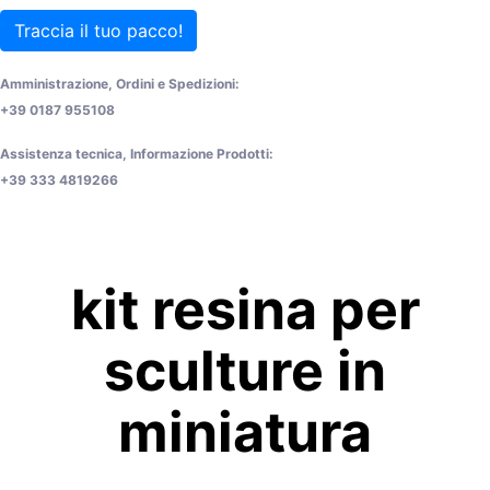
Traccia il tuo pacco!
Amministrazione, Ordini e Spedizioni:
+39 0187 955108
Assistenza tecnica, Informazione Prodotti:
+39 333 4819266
kit resina per
sculture in
miniatura