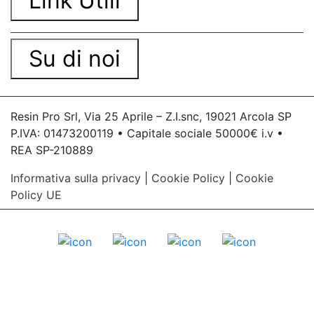
Link Utili
Su di noi
Resin Pro Srl, Via 25 Aprile – Z.I.snc, 19021 Arcola SP
P.IVA: 01473200119 • Capitale sociale 50000€ i.v •
REA SP-210889
Informativa sulla privacy
|
Cookie Policy
|
Cookie
Policy UE