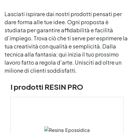
Lasciati ispirare dai nostri prodotti pensati per
dare forma alle tue idee. Ogni proposta è
studiata per garantire affidabilità e facilità
d’impiego. Trova ciò che ti serve per esprimere la
tua creatività con qualità e semplicità. Dalla
tecnica alla fantasia: qui inizia il tuo prossimo
lavoro fatto a regola d’arte. Unisciti ad oltre un
milione di clienti soddisfatti.
I prodotti RESIN PRO