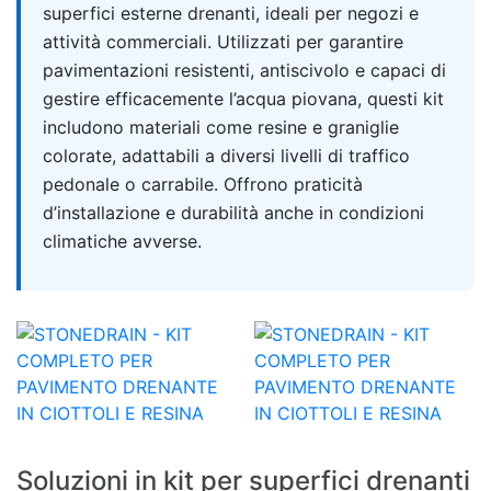
superfici esterne drenanti, ideali per negozi e
attività commerciali. Utilizzati per garantire
pavimentazioni resistenti, antiscivolo e capaci di
gestire efficacemente l’acqua piovana, questi kit
includono materiali come resine e graniglie
colorate, adattabili a diversi livelli di traffico
pedonale o carrabile. Offrono praticità
d’installazione e durabilità anche in condizioni
climatiche avverse.
Soluzioni in kit per superfici drenanti