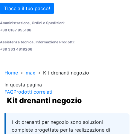
Traccia il tuo pacco!
Amministrazione, Ordini e Spedizioni:
+39 0187 955108
Assistenza tecnica, Informazione Prodotti:
+39 333 4819266
Home
max
Kit drenanti negozio
In questa pagina
FAQ
Prodotti correlati
Kit drenanti negozio
Quick answer
I kit drenanti per negozio sono soluzioni
complete progettate per la realizzazione di