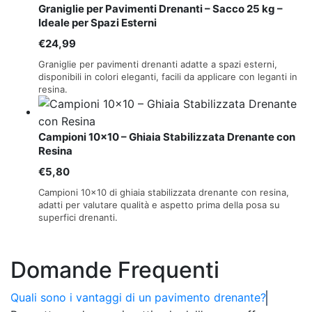
Graniglie per Pavimenti Drenanti – Sacco 25 kg –
€500,00
Ideale per Spazi Esterni
€
24,99
Graniglie per pavimenti drenanti adatte a spazi esterni,
disponibili in colori eleganti, facili da applicare con leganti in
resina.
Campioni 10×10 – Ghiaia Stabilizzata Drenante con
Resina
€
5,80
Campioni 10×10 di ghiaia stabilizzata drenante con resina,
adatti per valutare qualità e aspetto prima della posa su
superfici drenanti.
Domande Frequenti
Quali sono i vantaggi di un pavimento drenante?