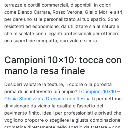
terrazze e cortili commerciali, disponibili in colori
come Bianco Carrara, Rosso Verona, Giallo Mori e altri,
per dare uno stile personalizzato al tuo spazio. Sono
resistenti ed economiche, da utilizzare sia al naturale
che miscelate con i leganti professionali per ottenere
una superficie compatta, durevole e sicura.
Campioni 10×10: tocca con
mano la resa finale
Desideri valutare la texture, il colore o la porosità
prima di un intervento più ampio? I
Campioni 10×10 –
Ghiaia Stabilizzata Drenante con Resina
ti permettono
di visionare da vicino la qualità e l’aspetto del
pavimento finito. Ideali per professionisti e privati che
vogliono proporre o scegliere la giusta combinazione
cromatica direttamente nello spazio da trattare – con