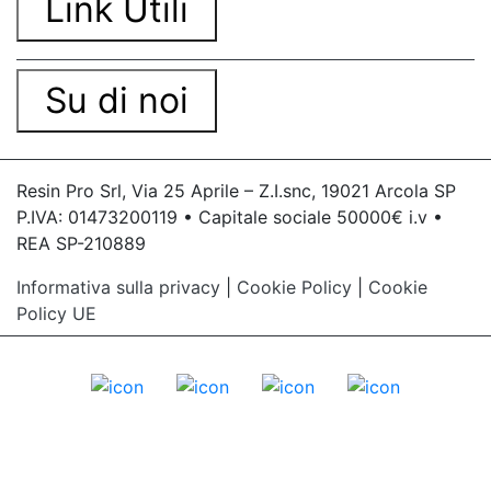
Link Utili
Su di noi
Resin Pro Srl, Via 25 Aprile – Z.I.snc, 19021 Arcola SP
P.IVA: 01473200119 • Capitale sociale 50000€ i.v •
REA SP-210889
Informativa sulla privacy
|
Cookie Policy
|
Cookie
Policy UE