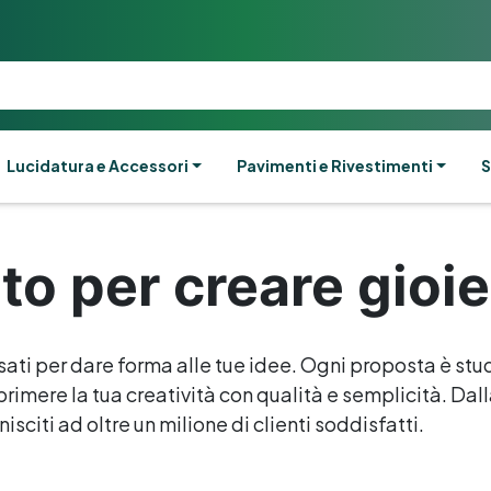
Lucidatura e Accessori
Pavimenti e Rivestimenti
S
o per creare gioie
sati per dare forma alle tue idee. Ogni proposta è stud
rimere la tua creatività con qualità e semplicità. Dalla 
isciti ad oltre un milione di clienti soddisfatti.