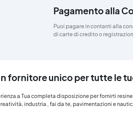
Pagamento alla C
Puoi pagare in contanti alla co
di carte di credito o registrazi
n fornitore unico per tutte le t
erienza a Tua completa disposizione per fornirti resin
reatività, industria , fai da te, pavimentazioni e nauti