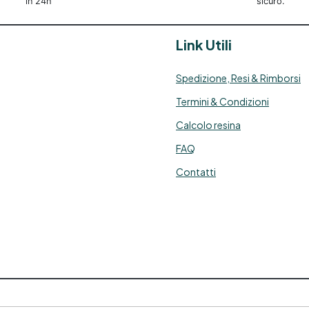
in 24h
sicuro.
Link Utili
Spedizione, Resi & Rimborsi
Termini & Condizioni
Calcolo resina
FAQ
Contatti