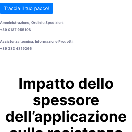
Traccia il tuo pacco!
Amministrazione, Ordini e Spedizioni:
+39 0187 955108
Assistenza tecnica, Informazione Prodotti:
+39 333 4819266
Impatto dello
spessore
dell’applicazione