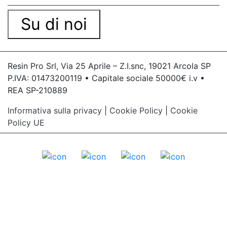
Su di noi
Resin Pro Srl, Via 25 Aprile – Z.I.snc, 19021 Arcola SP
P.IVA: 01473200119 • Capitale sociale 50000€ i.v •
REA SP-210889
Informativa sulla privacy
|
Cookie Policy
|
Cookie
Policy UE