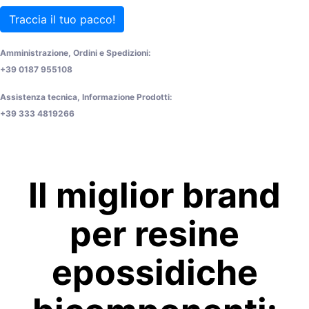
Traccia il tuo pacco!
Amministrazione, Ordini e Spedizioni:
+39 0187 955108
Assistenza tecnica, Informazione Prodotti:
+39 333 4819266
Il miglior brand
per resine
epossidiche