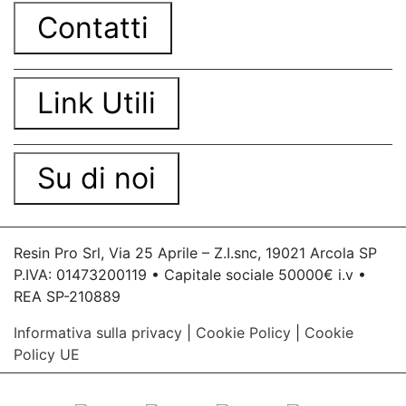
Contatti
Link Utili
Su di noi
Resin Pro Srl, Via 25 Aprile – Z.I.snc, 19021 Arcola SP
P.IVA: 01473200119 • Capitale sociale 50000€ i.v •
REA SP-210889
Informativa sulla privacy
|
Cookie Policy
|
Cookie
Policy UE