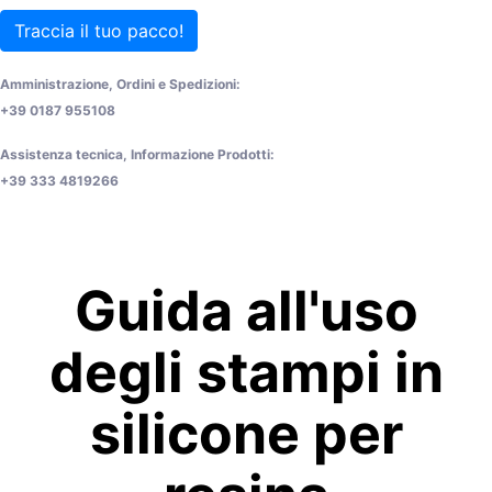
Traccia il tuo pacco!
Amministrazione, Ordini e Spedizioni:
+39 0187 955108
Assistenza tecnica, Informazione Prodotti:
+39 333 4819266
Guida all'uso
degli stampi in
silicone per