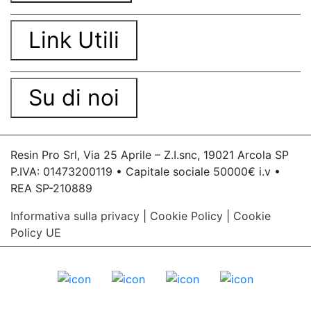
Link Utili
Su di noi
Resin Pro Srl, Via 25 Aprile – Z.I.snc, 19021 Arcola SP
P.IVA: 01473200119 • Capitale sociale 50000€ i.v •
REA SP-210889
Informativa sulla privacy
|
Cookie Policy
|
Cookie
Policy UE