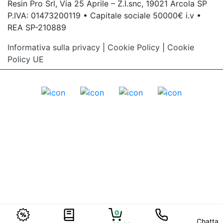
Resin Pro Srl, Via 25 Aprile – Z.I.snc, 19021 Arcola SP
P.IVA: 01473200119 • Capitale sociale 50000€ i.v •
REA SP-210889
Informativa sulla privacy
|
Cookie Policy
|
Cookie
Policy UE
0
Chatta