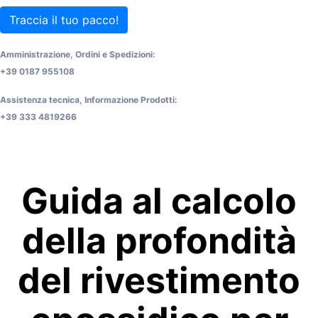
Traccia il tuo pacco!
Amministrazione, Ordini e Spedizioni:
+39 0187 955108
Assistenza tecnica, Informazione Prodotti:
+39 333 4819266
Guida al calcolo
della profondità
del rivestimento