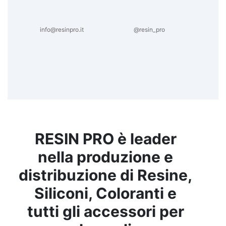
info@resinpro.it
@resin_pro
RESIN PRO è leader
nella produzione e
distribuzione di Resine,
Siliconi, Coloranti e
tutti gli accessori per